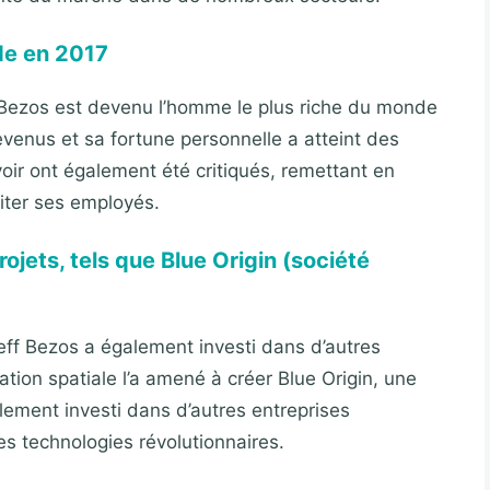
de en 2017
Bezos est devenu l’homme le plus riche du monde
venus et sa fortune personnelle a atteint des
ir ont également été critiqués, remettant en
aiter ses employés.
rojets, tels que Blue Origin (société
ff Bezos a également investi dans d’autres
ration spatiale l’a amené à créer Blue Origin, une
galement investi dans d’autres entreprises
es technologies révolutionnaires.