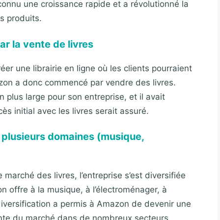
nnu une croissance rapide et a révolutionné la
 produits.
la vente de livres
er une librairie en ligne où les clients pourraient
Amazon a donc commencé par vendre des livres.
plus large pour son entreprise, et il avait
ès initial avec les livres serait assuré.
s plusieurs domaines (musique,
marché des livres, l’entreprise s’est diversifiée
 offre à la musique, à l’électroménager, à
 diversification a permis à Amazon de devenir une
ante du marché dans de nombreux secteurs.