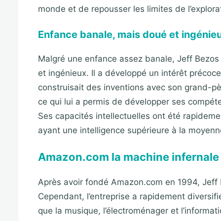
monde et de repousser les limites de l’explorat
Enfance banale, mais doué et ingénie
Malgré une enfance assez banale, Jeff Bezos a
et ingénieux. Il a développé un intérêt précoce
construisait des inventions avec son grand-p
ce qui lui a permis de développer ses compéte
Ses capacités intellectuelles ont été rapidem
ayant une intelligence supérieure à la moyenn
Amazon.com la machine infernale
Après avoir fondé Amazon.com en 1994, Jeff 
Cependant, l’entreprise a rapidement diversif
que la musique, l’électroménager et l’inform