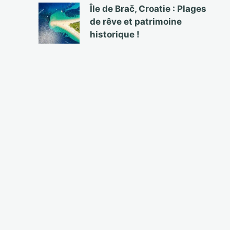
Île de Brač, Croatie : Plages
de rêve et patrimoine
historique !