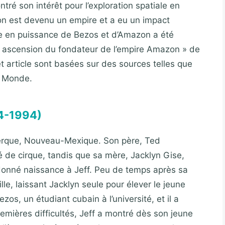
ré son intérêt pour l’exploration spatiale en
on est devenu un empire et a eu un impact
ée en puissance de Bezos et d’Amazon a été
le ascension du fondateur de l’empire Amazon » de
t article sont basées sur des sources telles que
e Monde.
4-1994)
uerque, Nouveau-Mexique. Son père, Ted
 de cirque, tandis que sa mère, Jacklyn Gise,
 donné naissance à Jeff. Peu de temps après sa
lle, laissant Jacklyn seule pour élever le jeune
os, un étudiant cubain à l’université, et il a
remières difficultés, Jeff a montré dès son jeune