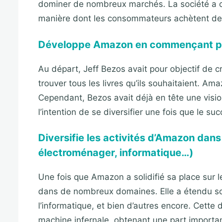
dominer de nombreux marchés. La société a co
manière dont les consommateurs achètent des
Développe Amazon en commençant par 
Au départ, Jeff Bezos avait pour objectif de cré
trouver tous les livres qu’ils souhaitaient. 
Cependant, Bezos avait déjà en tête une vision 
l’intention de se diversifier une fois que le succ
Diversifie les activités d’Amazon dan
électroménager, informatique…)
Une fois que Amazon a solidifié sa place sur le 
dans de nombreux domaines. Elle a étendu son
l’informatique, et bien d’autres encore. Cette
machine infernale, obtenant une part import