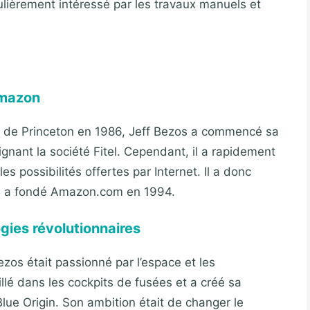
iculièrement intéressé par les travaux manuels et
Amazon
té de Princeton en 1986, Jeff Bezos a commencé sa
ignant la société Fitel. Cependant, il a rapidement
les possibilités offertes par Internet. Il a donc
ù il a fondé Amazon.com en 1994.
gies révolutionnaires
Bezos était passionné par l’espace et les
illé dans les cockpits de fusées et a créé sa
Blue Origin. Son ambition était de changer le