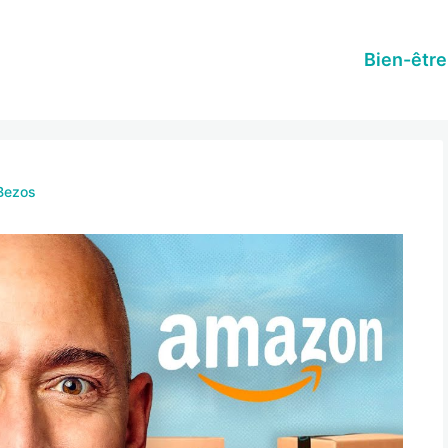
Bien-être
 Bezos