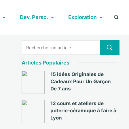
Dev. Perso.
Exploration
Articles Populaires
15 idées Originales de
Cadeaux Pour Un Garçon
De 7 ans
12 cours et ateliers de
poterie-céramique à faire à
Lyon