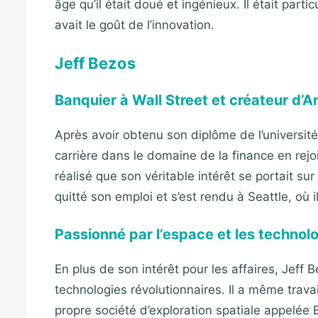
âge qu’il était doué et ingénieux. Il était part
avait le goût de l’innovation.
Jeff Bezos
Banquier à Wall Street et créateur d’
Après avoir obtenu son diplôme de l’universi
carrière dans le domaine de la finance en rejo
réalisé que son véritable intérêt se portait sur 
quitté son emploi et s’est rendu à Seattle, o
Passionné par l’espace et les technolo
En plus de son intérêt pour les affaires, Jeff 
technologies révolutionnaires. Il a même trava
propre société d’exploration spatiale appelée 