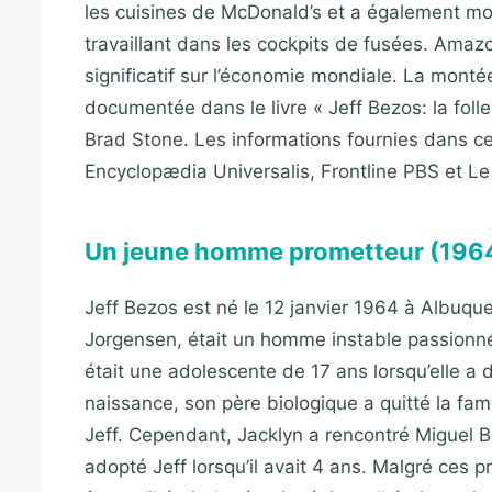
les cuisines de McDonald’s et a également mont
travaillant dans les cockpits de fusées. Amaz
significatif sur l’économie mondiale. La mont
documentée dans le livre « Jeff Bezos: la fol
Brad Stone. Les informations fournies dans ce
Encyclopædia Universalis, Frontline PBS et L
Un jeune homme prometteur (196
Jeff Bezos est né le 12 janvier 1964 à Albuq
Jorgensen, était un homme instable passionné
était une adolescente de 17 ans lorsqu’elle a
naissance, son père biologique a quitté la fami
Jeff. Cependant, Jacklyn a rencontré Miguel Bez
adopté Jeff lorsqu’il avait 4 ans. Malgré ces p