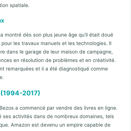
ion spatiale.
ux
 montré dès son plus jeune âge qu’il était doué
 pour les travaux manuels et les technologies. Il
ère dans le garage de leur maison de campagne,
nces en résolution de problèmes et en créativité.
ent remarquées et il a été diagnostiqué comme
e.
 (1994-2017)
Bezos a commencé par vendre des livres en ligne.
ié ses activités dans de nombreux domaines, tels
atique. Amazon est devenu un empire capable de