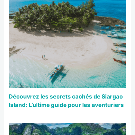
Découvrez les secrets cachés de Siargao
Island: L’ultime guide pour les aventuriers