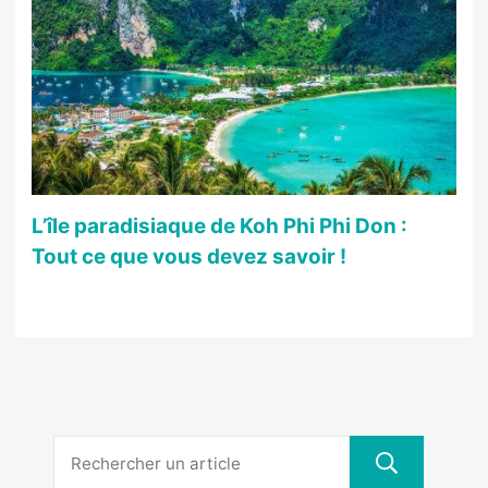
L’île paradisiaque de Koh Phi Phi Don :
Tout ce que vous devez savoir !