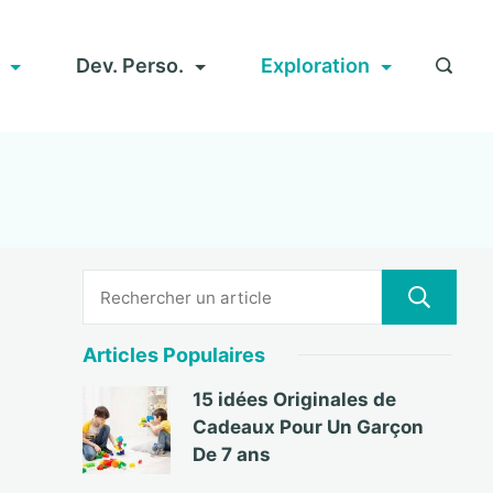
Dev. Perso.
Exploration
Articles Populaires
15 idées Originales de
Cadeaux Pour Un Garçon
De 7 ans