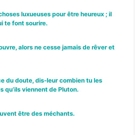
 choses luxueuses pour être heureux ; il
i te font sourire.
’ouvre, alors ne cesse jamais de rêver et
e du doute, dis-leur combien tu les
 qu’ils viennent de Pluton.
ouvent être des méchants.