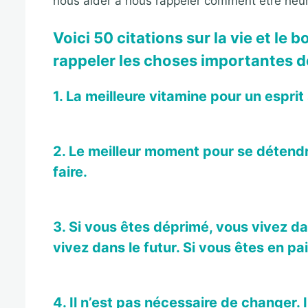
nous aider à nous rappeler comment être heu
Voici 50 citations sur la vie et le
rappeler les choses importantes de
1. La meilleure vitamine pour un esprit 
2. Le meilleur moment pour se détendre
faire.
3. Si vous êtes déprimé, vous vivez da
vivez dans le futur. Si vous êtes en pa
4. Il n’est pas nécessaire de changer. I