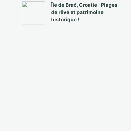
Île de Brač, Croatie : Plages
de rêve et patrimoine
historique !