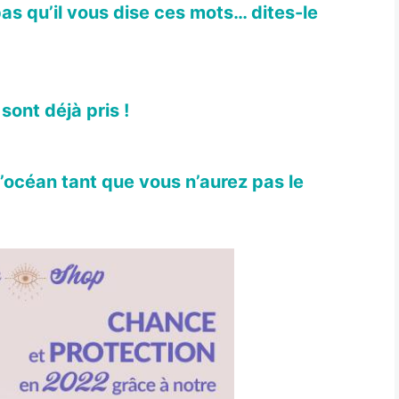
pas qu’il vous dise ces mots… dites-le
sont déjà pris !
l’océan tant que vous n’aurez pas le