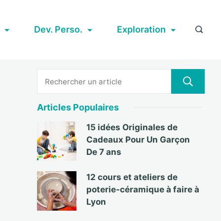
Dev. Perso.
Exploration
Articles Populaires
15 idées Originales de
Cadeaux Pour Un Garçon
De 7 ans
12 cours et ateliers de
poterie-céramique à faire à
Lyon