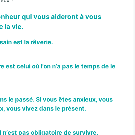
reux ?
 bonheur qui vous aideront à vous
 la vie.
sain est la rêverie.
 est celui où l’on n’a pas le temps de le
ns le passé. Si vous êtes
anxieux
, vous
ix, vous vivez dans le présent.
l n’est pas obligatoire de survivre.