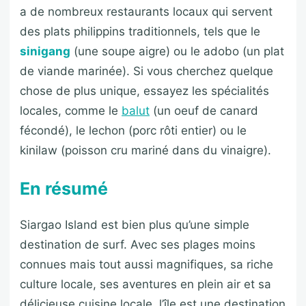
a de nombreux restaurants locaux qui servent
des plats philippins traditionnels, tels que le
sinigang
(une soupe aigre) ou le adobo (un plat
de viande marinée). Si vous cherchez quelque
chose de plus unique, essayez les spécialités
locales, comme le
balut
(un oeuf de canard
fécondé), le lechon (porc rôti entier) ou le
kinilaw (poisson cru mariné dans du vinaigre).
En résumé
Siargao Island est bien plus qu’une simple
destination de surf. Avec ses plages moins
connues mais tout aussi magnifiques, sa riche
culture locale, ses aventures en plein air et sa
délicieuse cuisine locale, l’île est une destination