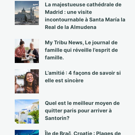
La majestueuse cathédrale de
Madrid : une visite
incontournable à Santa María la
Real de la Almudena
My Tribu News, Le journal de
famille qui réveille l’esprit de
famille.
L’amitié : 4 façons de savoir si
elle est sincère
Quel est le meilleur moyen de
quitter paris pour arriver à
Santorin?
Île de Brač, Croatie : Plages de