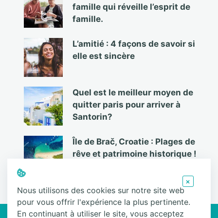
famille qui réveille l’esprit de
famille.
L’amitié : 4 façons de savoir si
elle est sincère
Quel est le meilleur moyen de
quitter paris pour arriver à
Santorin?
Île de Brač, Croatie : Plages de
rêve et patrimoine historique !
×
Nous utilisons des cookies sur notre site web
pour vous offrir l'expérience la plus pertinente.
Ce site participe au Programme Partenaires d’Amazon EU, un programme
En continuant à utiliser le site, vous acceptez